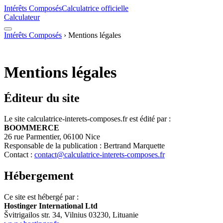
Intérêts Composés
Calculatrice officielle
Calculateur
Intérêts Composés
›
Mentions légales
Mentions légales
Éditeur du site
Le site calculatrice-interets-composes.fr est édité par :
BOOMMERCE
26 rue Parmentier, 06100 Nice
Responsable de la publication : Bertrand Marquette
Contact :
contact@calculatrice-interets-composes.fr
Hébergement
Ce site est hébergé par :
Hostinger International Ltd
Švitrigailos str. 34, Vilnius 03230, Lituanie