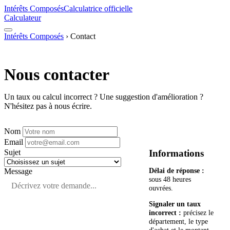
Intérêts Composés
Calculatrice officielle
Calculateur
Intérêts Composés
›
Contact
Nous contacter
Un taux ou calcul incorrect ? Une suggestion d'amélioration ?
N'hésitez pas à nous écrire.
Nom
Email
Sujet
Informations
Délai de réponse :
Message
sous 48 heures
ouvrées.
Signaler un taux
incorrect :
précisez le
département, le type