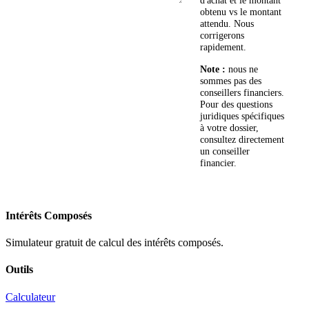
d'achat et le montant
obtenu vs le montant
Envoyer
attendu. Nous
corrigerons
rapidement.
Note :
nous ne
sommes pas des
conseillers financiers.
Pour des questions
juridiques spécifiques
à votre dossier,
consultez directement
un conseiller
financier.
Intérêts Composés
Simulateur gratuit de calcul des intérêts composés.
Outils
Calculateur